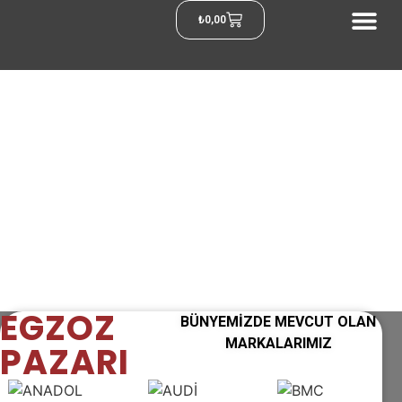
₺
0,00
EGZOZ
BÜNYEMİZDE MEVCUT OLAN
MARKALARIMIZ
PAZARI