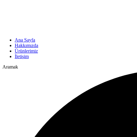
Ana Sayfa
Hakkımızda
Ürünlerimiz
İletişim
Aramak