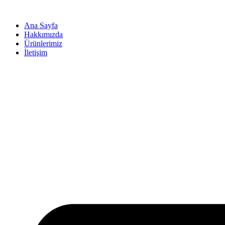
İçeriğe
atla
Ana Sayfa
Hakkımızda
Ürünlerimiz
İletişim