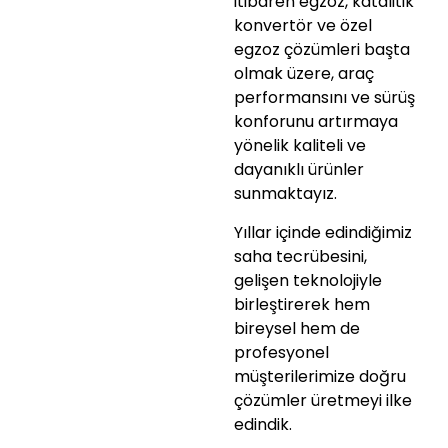
itibaren egzoz, katalitik
konvertör ve özel
egzoz çözümleri başta
olmak üzere, araç
performansını ve sürüş
konforunu artırmaya
yönelik kaliteli ve
dayanıklı ürünler
sunmaktayız.
Yıllar içinde edindiğimiz
saha tecrübesini,
gelişen teknolojiyle
birleştirerek hem
bireysel hem de
profesyonel
müşterilerimize doğru
çözümler üretmeyi ilke
edindik.