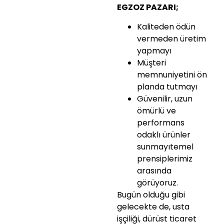
EGZOZ PAZARI;
Kaliteden ödün
vermeden üretim
yapmayı
Müşteri
memnuniyetini ön
planda tutmayı
Güvenilir, uzun
ömürlü ve
performans
odaklı ürünler
sunmayıtemel
prensiplerimiz
arasında
görüyoruz.
Bugün olduğu gibi
gelecekte de, usta
işçiliği, dürüst ticaret