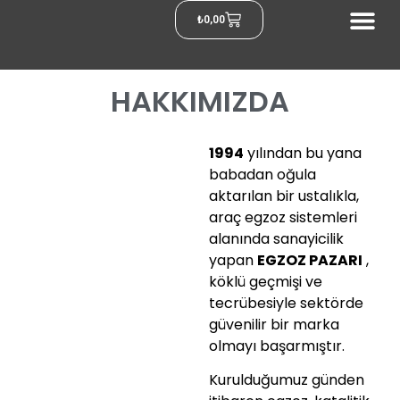
₺
0,00
HAKKIMIZDA
1994
yılından bu yana
babadan oğula
aktarılan bir ustalıkla,
araç egzoz sistemleri
alanında sanayicilik
yapan
EGZOZ PAZARI
,
köklü geçmişi ve
tecrübesiyle sektörde
güvenilir bir marka
olmayı başarmıştır.
Kurulduğumuz günden