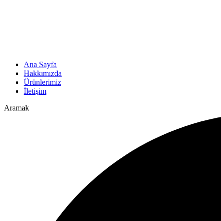
Ana Sayfa
Hakkımızda
Ürünlerimiz
İletişim
Aramak