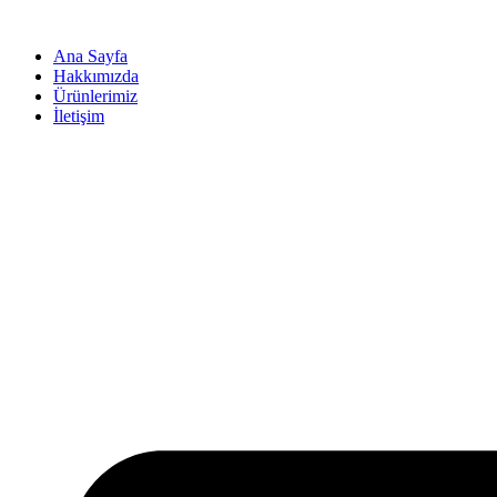
İçeriğe
atla
Ana Sayfa
Hakkımızda
Ürünlerimiz
İletişim