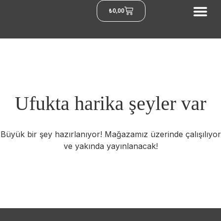
₺
0,00
Ufukta harika şeyler var
Büyük bir şey hazırlanıyor! Mağazamız üzerinde çalışılıyor
ve yakında yayınlanacak!