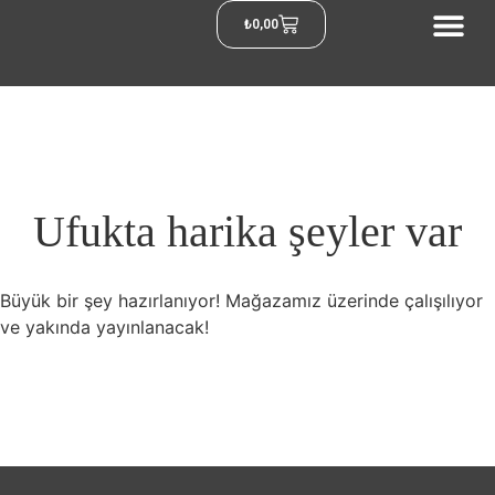
₺
0,00
Ufukta harika şeyler var
Büyük bir şey hazırlanıyor! Mağazamız üzerinde çalışılıyor
ve yakında yayınlanacak!