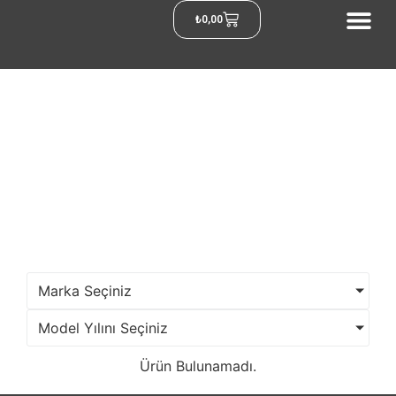
₺
0,00
Marka Seçiniz
Model Yılını Seçiniz
Ürün Bulunamadı.