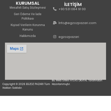
KURUMSAL
İLETİŞİM
Mesafeli Satış Sözleşmesi
+90 531 084 91 00
Geri Ödeme Ve İade
Politikası
İnfo@egzozpazari.com
Kişisel Verilerin Korunma
Kanunu
Hakkımızda
egzozpazari
Bu Web Sitesi ATLAS DİGİTAL Tarafından
Copyright © 2026 EGZOZ PAZARI Tüm
Hazırlanmıştır.
Hakları Saklıdır.