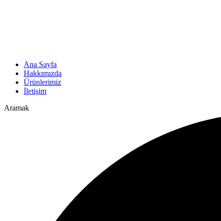
Ana Sayfa
Hakkımızda
Ürünlerimiz
İletişim
Aramak