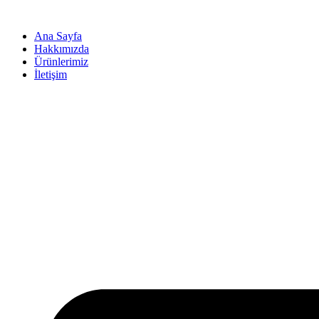
İçeriğe
atla
Ana Sayfa
Hakkımızda
Ürünlerimiz
İletişim