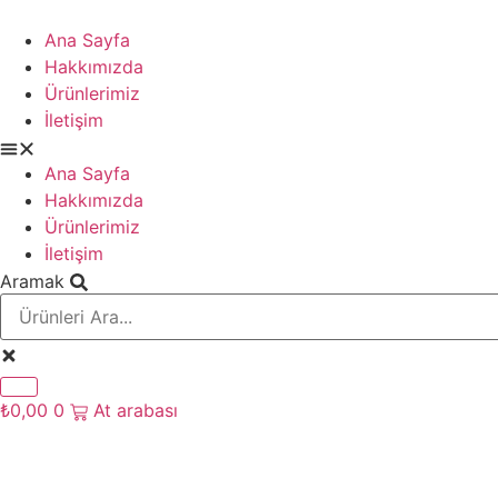
İçeriğe
atla
Ana Sayfa
Hakkımızda
Ürünlerimiz
İletişim
Ana Sayfa
Hakkımızda
Ürünlerimiz
İletişim
Aramak
₺
0,00
0
At arabası