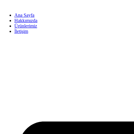
İçeriğe
atla
Ana Sayfa
Hakkımızda
Ürünlerimiz
İletişim