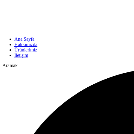
Ana Sayfa
Hakkımızda
Ürünlerimiz
İletişim
Aramak