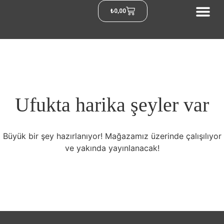
₺
0,00
Ufukta harika şeyler var
Büyük bir şey hazırlanıyor! Mağazamız üzerinde çalışılıyor
ve yakında yayınlanacak!