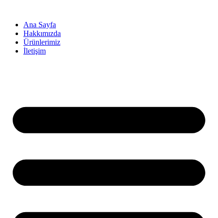
İçeriğe
atla
Ana Sayfa
Hakkımızda
Ürünlerimiz
İletişim