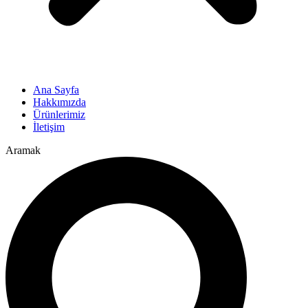
Ana Sayfa
Hakkımızda
Ürünlerimiz
İletişim
Aramak