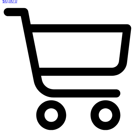
₺
0,00
0