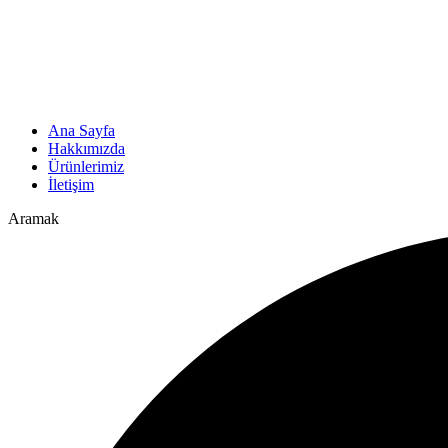
Ana Sayfa
Hakkımızda
Ürünlerimiz
İletişim
Aramak