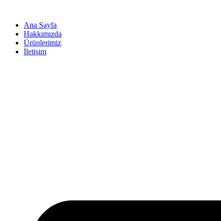
İçeriğe
atla
Ana Sayfa
Hakkımızda
Ürünlerimiz
İletişim