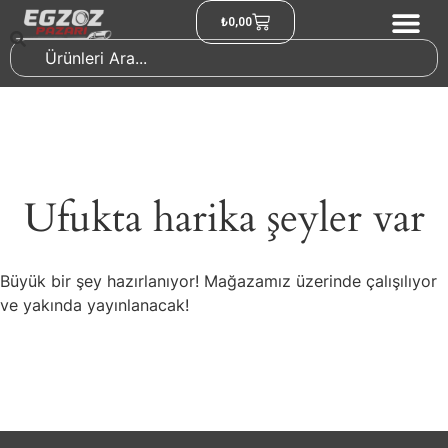
₺
0,00
Ufukta harika şeyler var
Büyük bir şey hazırlanıyor! Mağazamız üzerinde çalışılıyor
ve yakında yayınlanacak!