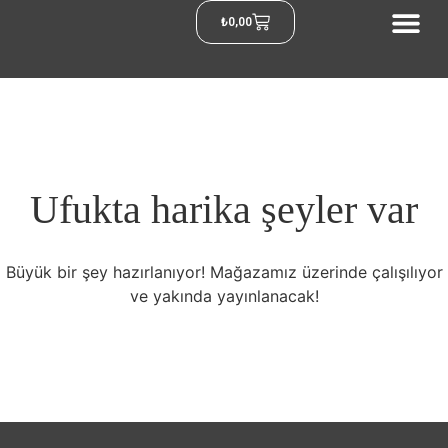
₺
0,00
Ufukta harika şeyler var
Büyük bir şey hazırlanıyor! Mağazamız üzerinde çalışılıyor
ve yakında yayınlanacak!