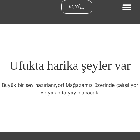
₺
0,00
Ufukta harika şeyler var
Büyük bir şey hazırlanıyor! Mağazamız üzerinde çalışılıyor
ve yakında yayınlanacak!