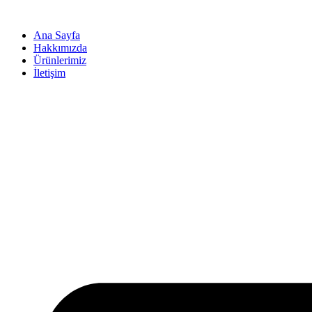
İçeriğe
atla
Ana Sayfa
Hakkımızda
Ürünlerimiz
İletişim