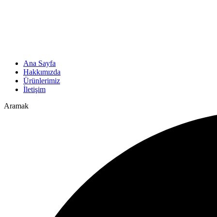
Ana Sayfa
Hakkımızda
Ürünlerimiz
İletişim
Aramak