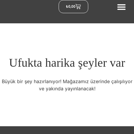
₺
0,00
Ufukta harika şeyler var
Büyük bir şey hazırlanıyor! Mağazamız üzerinde çalışılıyor
ve yakında yayınlanacak!