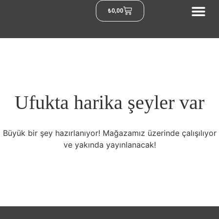
₺
0,00
Ufukta harika şeyler var
Büyük bir şey hazırlanıyor! Mağazamız üzerinde çalışılıyor
ve yakında yayınlanacak!