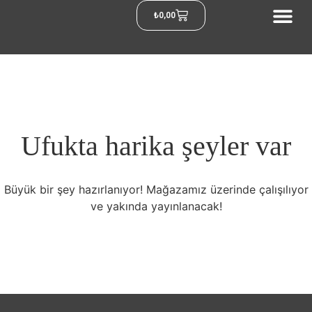
₺
0,00
Ufukta harika şeyler var
Büyük bir şey hazırlanıyor! Mağazamız üzerinde çalışılıyor
ve yakında yayınlanacak!