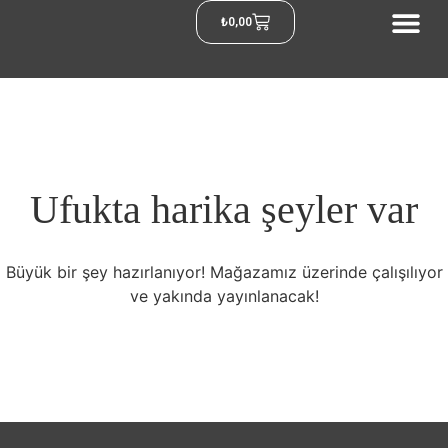
₺
0,00
Ufukta harika şeyler var
Büyük bir şey hazırlanıyor! Mağazamız üzerinde çalışılıyor
ve yakında yayınlanacak!