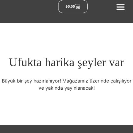
₺
0,00
Ufukta harika şeyler var
Büyük bir şey hazırlanıyor! Mağazamız üzerinde çalışılıyor
ve yakında yayınlanacak!