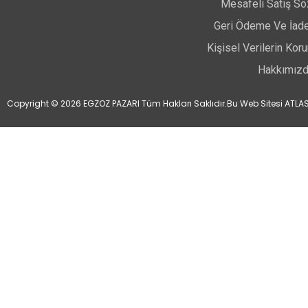
Mesafeli Satış S
Geri Ödeme Ve İade
Kişisel Verilerin Ko
Hakkımız
Copyright © 2026 EGZOZ PAZARI Tüm Hakları Saklıdır.
Bu Web Sitesi ATLAS