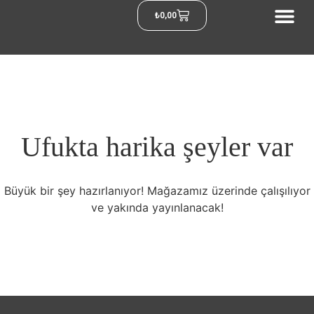
₺
0,00
Ufukta harika şeyler var
Büyük bir şey hazırlanıyor! Mağazamız üzerinde çalışılıyor
ve yakında yayınlanacak!