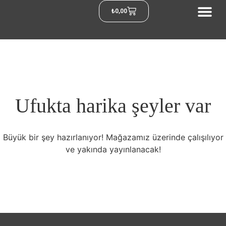
₺
0,00
Ufukta harika şeyler var
Büyük bir şey hazırlanıyor! Mağazamız üzerinde çalışılıyor
ve yakında yayınlanacak!