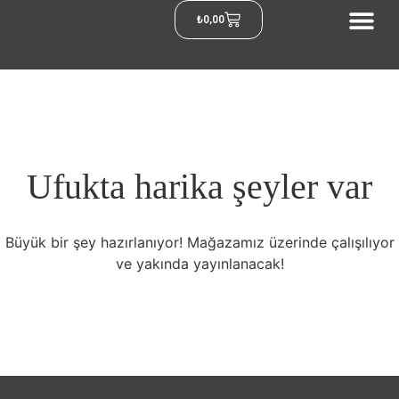
₺
0,00
Ufukta harika şeyler var
Büyük bir şey hazırlanıyor! Mağazamız üzerinde çalışılıyor
ve yakında yayınlanacak!