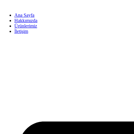
İçeriğe
atla
Ana Sayfa
Hakkımızda
Ürünlerimiz
İletişim