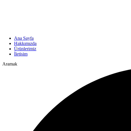
Ana Sayfa
Hakkımızda
Ürünlerimiz
İletişim
Aramak