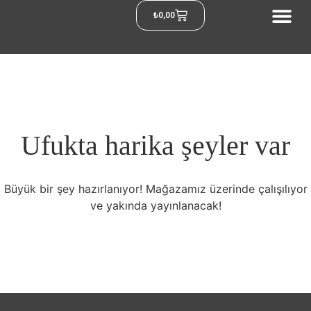
₺
0,00
Ufukta harika şeyler var
Büyük bir şey hazırlanıyor! Mağazamız üzerinde çalışılıyor
ve yakında yayınlanacak!