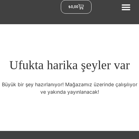
₺
0,00
Ufukta harika şeyler var
Büyük bir şey hazırlanıyor! Mağazamız üzerinde çalışılıyor
ve yakında yayınlanacak!