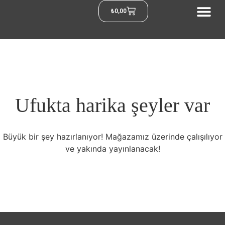
₺
0,00
Ufukta harika şeyler var
Büyük bir şey hazırlanıyor! Mağazamız üzerinde çalışılıyor
ve yakında yayınlanacak!