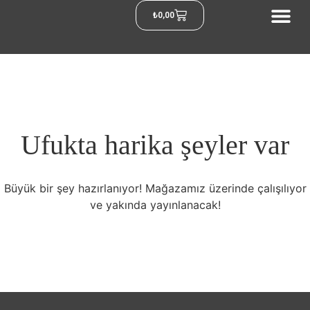
₺
0,00
Ufukta harika şeyler var
Büyük bir şey hazırlanıyor! Mağazamız üzerinde çalışılıyor
ve yakında yayınlanacak!