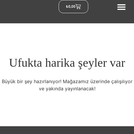
₺
0,00
Ufukta harika şeyler var
Büyük bir şey hazırlanıyor! Mağazamız üzerinde çalışılıyor
ve yakında yayınlanacak!