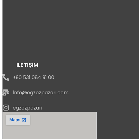
İLETİŞİM
+90 531 084 91 00
İnfo@egzozpazari.com
egzozpazari