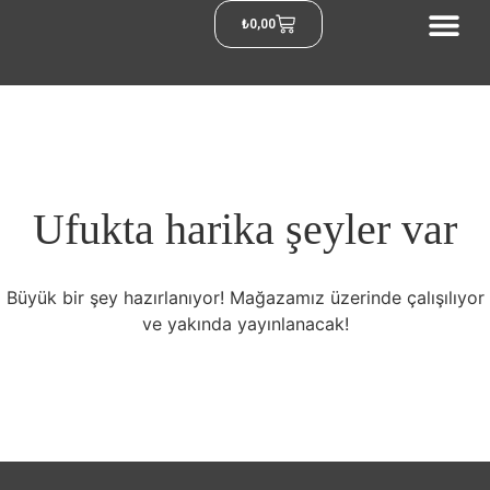
₺
0,00
Ufukta harika şeyler var
Büyük bir şey hazırlanıyor! Mağazamız üzerinde çalışılıyor
ve yakında yayınlanacak!