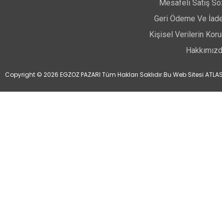
Mesafeli Satış S
Geri Ödeme Ve İade
Kişisel Verilerin Ko
Hakkımız
Copyright © 2026 EGZOZ PAZARI Tüm Hakları Saklıdır.
Bu Web Sitesi ATLAS