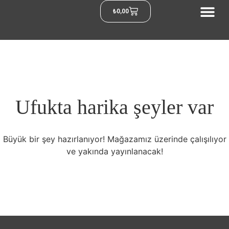
₺
0,00
Ufukta harika şeyler var
Büyük bir şey hazırlanıyor! Mağazamız üzerinde çalışılıyor
ve yakında yayınlanacak!