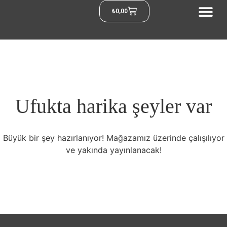
₺
0,00
Ufukta harika şeyler var
Büyük bir şey hazırlanıyor! Mağazamız üzerinde çalışılıyor
ve yakında yayınlanacak!