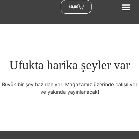
₺
0,00
Ufukta harika şeyler var
Büyük bir şey hazırlanıyor! Mağazamız üzerinde çalışılıyor
ve yakında yayınlanacak!