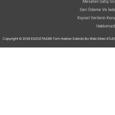
Mesafeli Satış S
Geri Ödeme Ve İade
Kişisel Verilerin Ko
Hakkımız
Copyright © 2026 EGZOZ PAZARI Tüm Hakları Saklıdır.
Bu Web Sitesi ATLAS