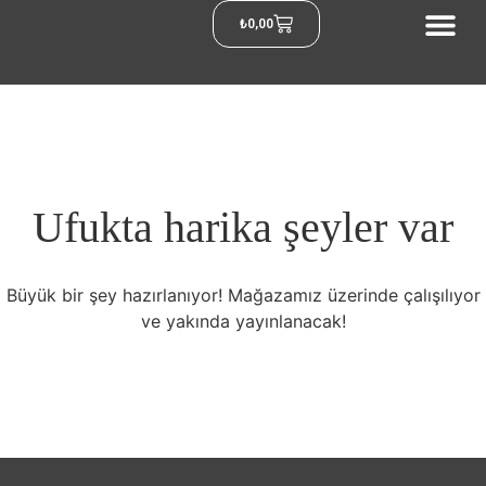
₺
0,00
Ufukta harika şeyler var
Büyük bir şey hazırlanıyor! Mağazamız üzerinde çalışılıyor
ve yakında yayınlanacak!