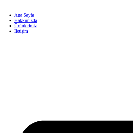
İçeriğe
atla
Ana Sayfa
Hakkımızda
Ürünlerimiz
İletişim