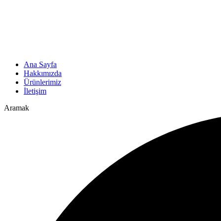
Ana Sayfa
Hakkımızda
Ürünlerimiz
İletişim
Aramak