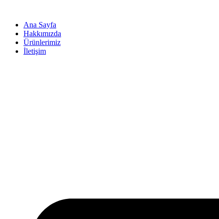
İçeriğe
atla
Ana Sayfa
Hakkımızda
Ürünlerimiz
İletişim