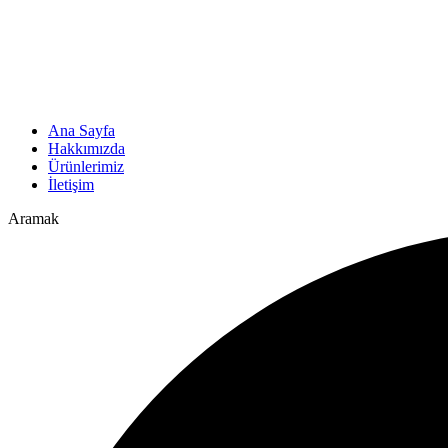
Ana Sayfa
Hakkımızda
Ürünlerimiz
İletişim
Aramak