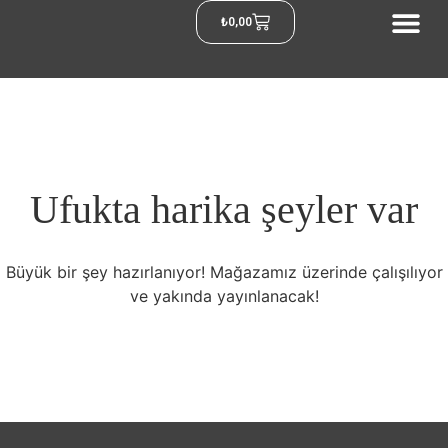
₺
0,00
Ufukta harika şeyler var
Büyük bir şey hazırlanıyor! Mağazamız üzerinde çalışılıyor
ve yakında yayınlanacak!