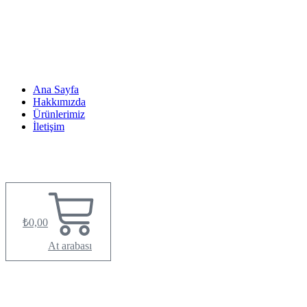
Ana Sayfa
Hakkımızda
Ürünlerimiz
İletişim
₺
0,00
At arabası