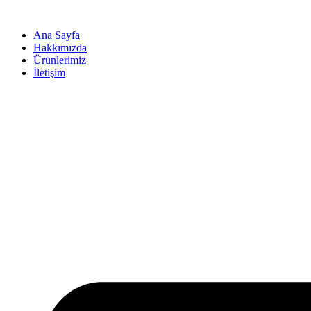
İçeriğe
atla
Ana Sayfa
Hakkımızda
Ürünlerimiz
İletişim