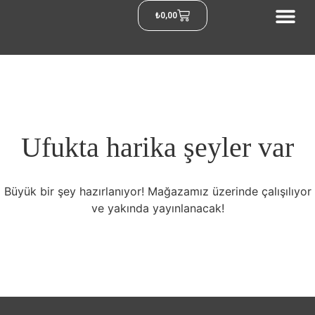
₺
0,00
Ufukta harika şeyler var
Büyük bir şey hazırlanıyor! Mağazamız üzerinde çalışılıyor
ve yakında yayınlanacak!