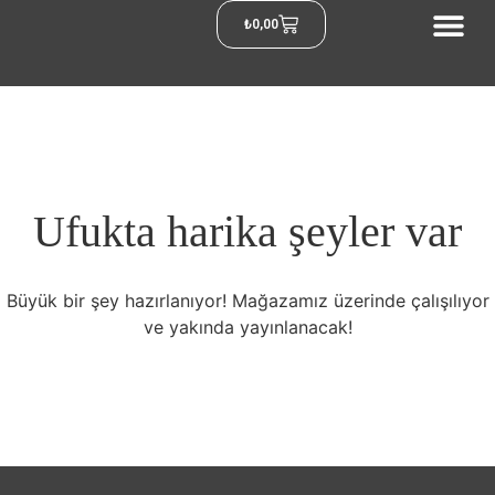
₺
0,00
Ufukta harika şeyler var
Büyük bir şey hazırlanıyor! Mağazamız üzerinde çalışılıyor
ve yakında yayınlanacak!