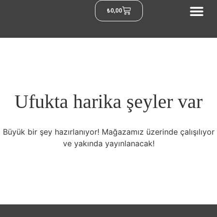
₺
0,00
Ufukta harika şeyler var
Büyük bir şey hazırlanıyor! Mağazamız üzerinde çalışılıyor
ve yakında yayınlanacak!