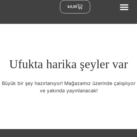
₺
0,00
Ufukta harika şeyler var
Büyük bir şey hazırlanıyor! Mağazamız üzerinde çalışılıyor
ve yakında yayınlanacak!