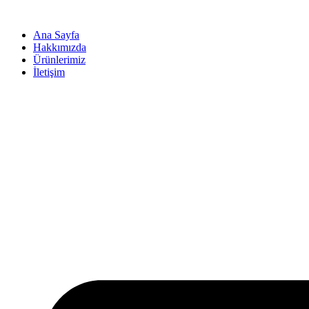
İçeriğe
atla
Ana Sayfa
Hakkımızda
Ürünlerimiz
İletişim