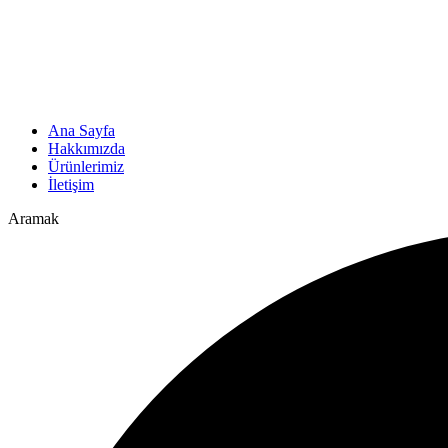
Ana Sayfa
Hakkımızda
Ürünlerimiz
İletişim
Aramak